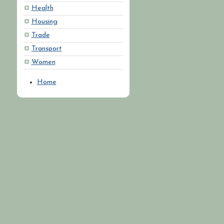
Health
Housing
Trade
Transport
Women
Home