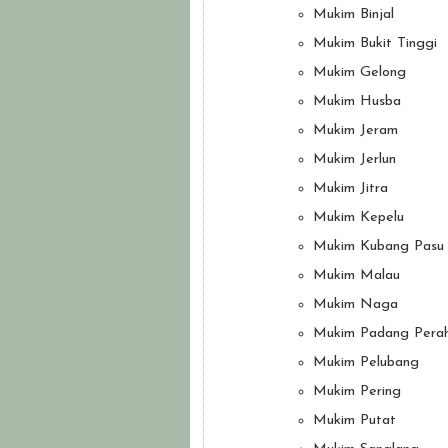
Mukim Binjal
Mukim Bukit Tinggi
Mukim Gelong
Mukim Husba
Mukim Jeram
Mukim Jerlun
Mukim Jitra
Mukim Kepelu
Mukim Kubang Pasu
Mukim Malau
Mukim Naga
Mukim Padang Pera
Mukim Pelubang
Mukim Pering
Mukim Putat