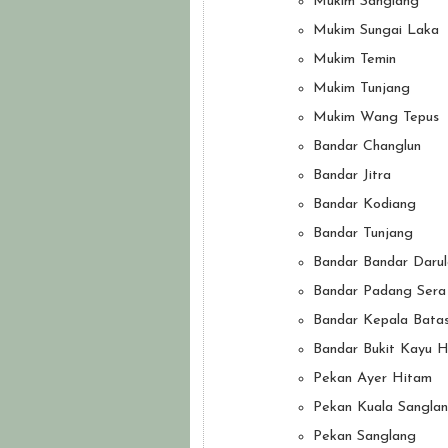
Mukim Sanglang
Mukim Sungai Laka
Mukim Temin
Mukim Tunjang
Mukim Wang Tepus
Bandar Changlun
Bandar Jitra
Bandar Kodiang
Bandar Tunjang
Bandar Bandar Daru
Bandar Padang Sera
Bandar Kepala Bata
Bandar Bukit Kayu H
Pekan Ayer Hitam
Pekan Kuala Sangla
Pekan Sanglang