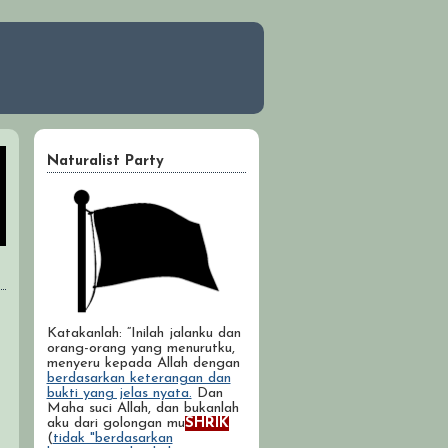
Naturalist Party
Katakanlah: “Inilah jalanku dan
orang-orang yang menurutku,
menyeru kepada Allah dengan
berdasarkan keterangan dan
bukti yang jelas nyata.
Dan
Maha suci Allah, dan bukanlah
aku dari golongan mu
SHRIK
(
tidak "berdasarkan