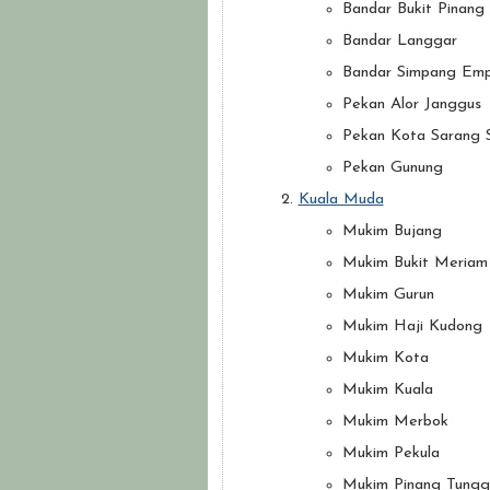
Bandar Bukit Pinang
Bandar Langgar
Bandar Simpang Em
Pekan Alor Janggus
Pekan Kota Sarang 
Pekan Gunung
Kuala Muda
Mukim Bujang
Mukim Bukit Meriam
Mukim Gurun
Mukim Haji Kudong
Mukim Kota
Mukim Kuala
Mukim Merbok
Mukim Pekula
Mukim Pinang Tungg