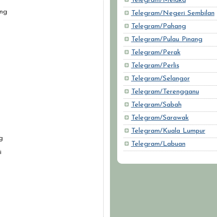
Telegram/Melaka
ng
Telegram/Negeri Sembilan
Telegram/Pahang
Telegram/Pulau Pinang
Telegram/Perak
Telegram/Perlis
Telegram/Selangor
Telegram/Terengganu
Telegram/Sabah
Telegram/Sarawak
Telegram/Kuala Lumpur
g
Telegram/Labuan
i