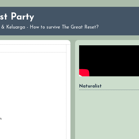
st Party
ri & Keluarga - How to survive The Great Reset?
Naturalist
n