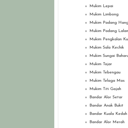
Mukim Lepai
Mukim Limbong
Mukim Padang Han
Mukim Padang Lala
Mukim Pengkalan Ku
Mukim Sala Kechik
Mukim Sungai Bahar
Mukim Tajar
Mukim Tebengau
Mukim Telaga Mas
Mukim Titi Gajah
Bandar Alor Setar
Bandar Anak Bukit
Bandar Kuala Kedah
Bandar Alor Merah