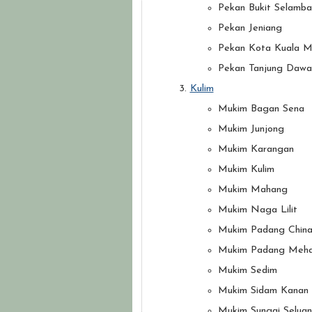
Pekan Bukit Selamba
Pekan Jeniang
Pekan Kota Kuala 
Pekan Tanjung Dawa
Kulim
Mukim Bagan Sena
Mukim Junjong
Mukim Karangan
Mukim Kulim
Mukim Mahang
Mukim Naga Lilit
Mukim Padang Chin
Mukim Padang Meh
Mukim Sedim
Mukim Sidam Kanan
Mukim Sungai Selua